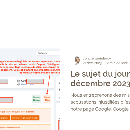
conciergerieleroy
21 déc. 2023
2 min de lectu
Le sujet du jour,
décembre 2023
Nous entreprenons des mise
accusations injustifiées d'"
notre page Google. Google a