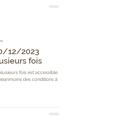
re
20/12/2023
sieurs fois
lusieurs fois est accessible
a néanmoins des conditions à