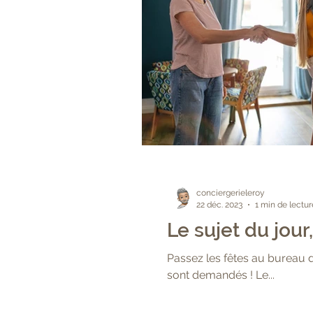
conciergerieleroy
22 déc. 2023
1 min de lectur
Le sujet du jour
Passez les fêtes au bureau de
sont demandés ! Le...