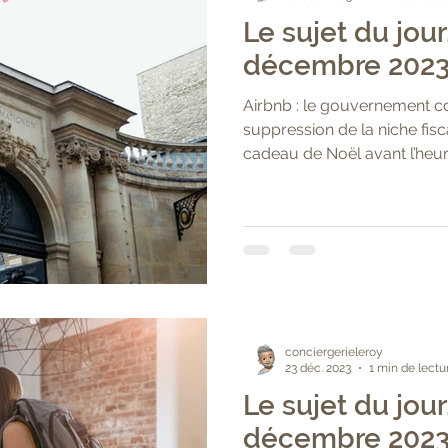
Le sujet du jour
décembre 202
Airbnb : le gouvernement co
suppression de la niche fisc
cadeau de Noël avant l’heure
conciergerieleroy
23 déc. 2023
1 min de lectu
Le sujet du jour
décembre 2023 