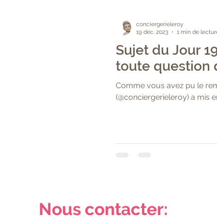
conciergerieleroy
19 déc. 2023
1 min de lectur
Sujet du Jour 
toute question 
Comme vous avez pu le rema
(@conciergerieleroy) a mis en
Nous contacter: