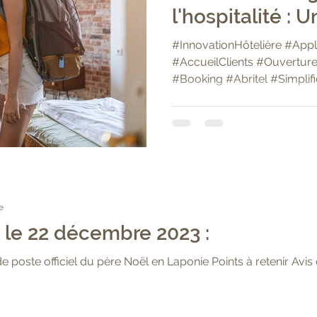
l'hospitalité : 
Révolutionnair
#InnovationHôtelière #Appl
pour Simplifier 
#AccueilClients #Ouvertu
#Booking #Abritel #Simplif
Clients et l'Ou
Logements!"
e
, le 22 décembre 2023 :
 poste officiel du père Noël en Laponie Points à retenir Avis 