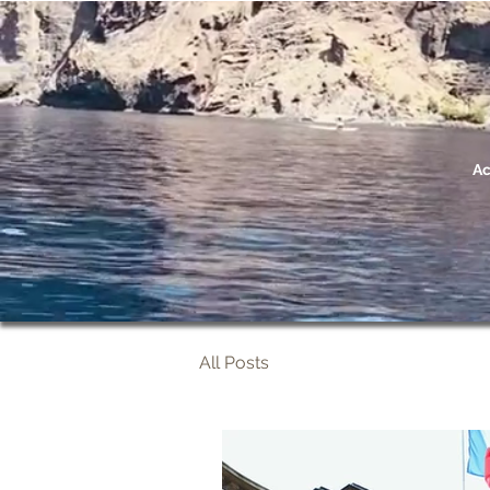
Ac
All Posts